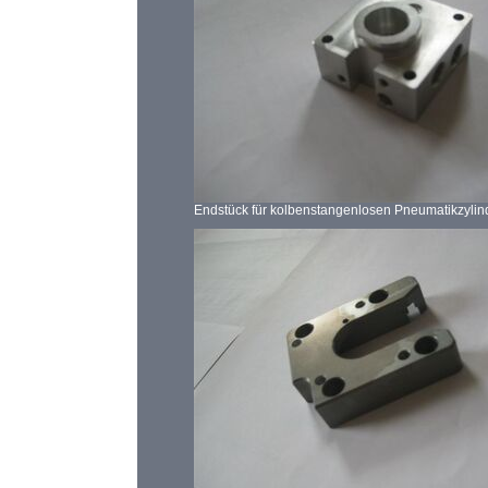
Endstück für kolbenstangenlosen Pneumatikzylin